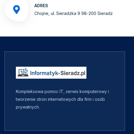
ADRES
Chojne, ul. Sieradzka 9 98-200 Sieradz
Kompleksowa pomoc IT, serwis komputerowy i
tworzenie stron internetowych dla firm i osób
prywatnych.