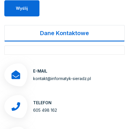
Wyślij
Alternative:
Dane Kontaktowe
E-MAIL
kontakt@informatyk-sieradz.pl
TELEFON
605 498 162