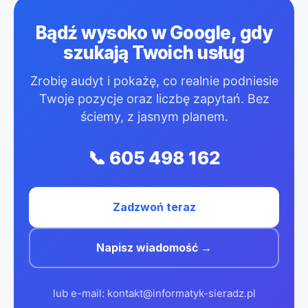
Bądź wysoko w Google, gdy
szukają Twoich usług
Zrobię audyt i pokażę, co realnie podniesie
Twoje pozycje oraz liczbę zapytań. Bez
ściemy, z jasnym planem.
📞 605 498 162
Zadzwoń teraz
Napisz wiadomość →
lub e-mail: kontakt@informatyk-sieradz.pl