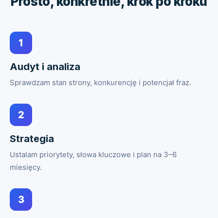
Prosto, konkretnie, krok po kroku
1
Audyt i analiza
Sprawdzam stan strony, konkurencję i potencjał fraz.
2
Strategia
Ustalam priorytety, słowa kluczowe i plan na 3–6
miesięcy.
3