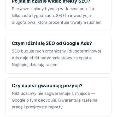
Po jakim czasie widać efekty SEO?
Pierwsze zmiany bywają widoczne po kilku–
kilkunastu tygodniach. SEO to inwestycja
długofalowa, która procentuje trwałym ruchem.
Czym różni się SEO od Google Ads?
SEO buduje ruch organiczny (długoterminowo),
Ads daje efekt natychmiastowy za opłatą.
Najlepiej działają razem.
Czy dajesz gwarancję pozycji?
Nikt uczciwy nie zagwarantuje 1. miejsca —
Google o tym decyduje. Gwarantuję rzetelną
pracę i przejrzyste raporty.