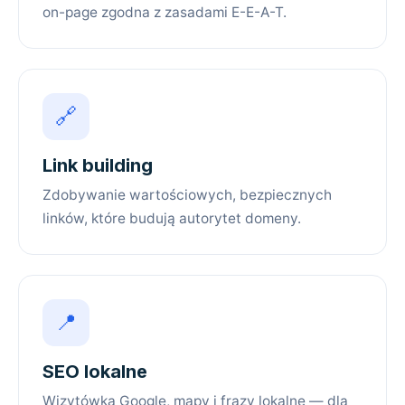
on-page zgodna z zasadami E-E-A-T.
🔗
Link building
Zdobywanie wartościowych, bezpiecznych
linków, które budują autorytet domeny.
📍
SEO lokalne
Wizytówka Google, mapy i frazy lokalne — dla