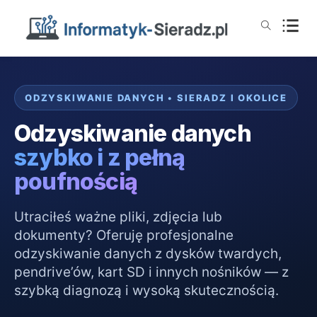
ODZYSKIWANIE DANYCH • SIERADZ I OKOLICE
Odzyskiwanie danych
szybko i z pełną
poufnością
Utraciłeś ważne pliki, zdjęcia lub
dokumenty? Oferuję profesjonalne
odzyskiwanie danych z dysków twardych,
pendrive’ów, kart SD i innych nośników — z
szybką diagnozą i wysoką skutecznością.