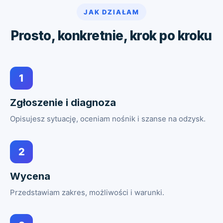
JAK DZIAŁAM
Prosto, konkretnie, krok po kroku
1
Zgłoszenie i diagnoza
Opisujesz sytuację, oceniam nośnik i szanse na odzysk.
2
Wycena
Przedstawiam zakres, możliwości i warunki.