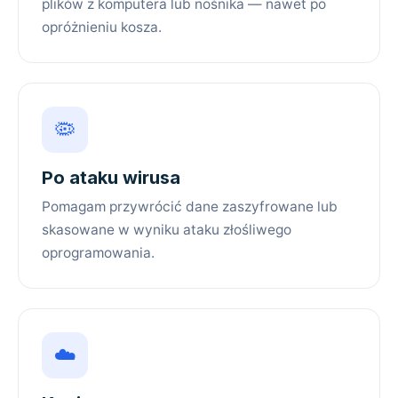
plików z komputera lub nośnika — nawet po
opróżnieniu kosza.
🦠
Po ataku wirusa
Pomagam przywrócić dane zaszyfrowane lub
skasowane w wyniku ataku złośliwego
oprogramowania.
☁️