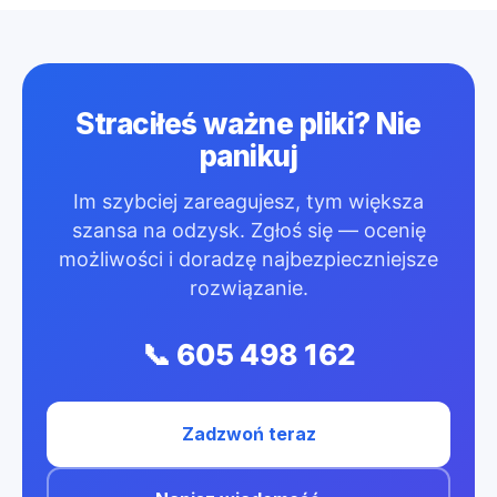
Straciłeś ważne pliki? Nie
panikuj
Im szybciej zareagujesz, tym większa
szansa na odzysk. Zgłoś się — ocenię
możliwości i doradzę najbezpieczniejsze
rozwiązanie.
📞 605 498 162
Zadzwoń teraz