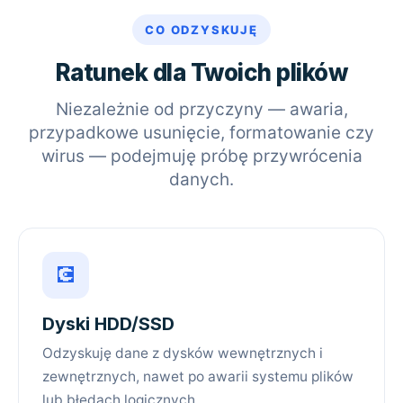
CO ODZYSKUJĘ
Ratunek dla Twoich plików
Niezależnie od przyczyny — awaria,
przypadkowe usunięcie, formatowanie czy
wirus — podejmuję próbę przywrócenia
danych.
💽
Dyski HDD/SSD
Odzyskuję dane z dysków wewnętrznych i
zewnętrznych, nawet po awarii systemu plików
lub błędach logicznych.