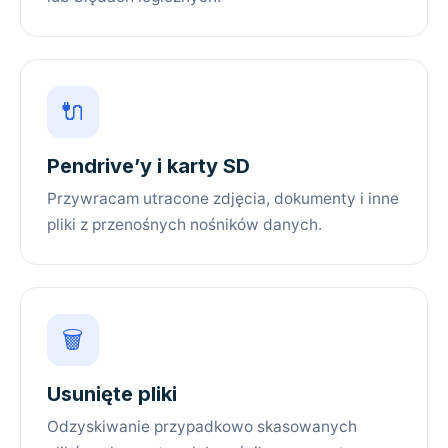
🔌
Pendrive’y i karty SD
Przywracam utracone zdjęcia, dokumenty i inne
pliki z przenośnych nośników danych.
🗑️
Usunięte pliki
Odzyskiwanie przypadkowo skasowanych