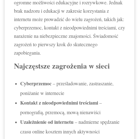
ogromne możliwości edukacyjne i rozrywkowe. Jednak
brak nadzoru i edukacji w zakresie korzystania z
internetu może prowadzić do wielu zagrożeń, takich jak:
cyberprzemoc, kontakt z nieodpowiednimi treściami, czy
narażenie na niebezpieczne znajomości. Świadomość
zagrożeń to pierwszy krok do skutecznego
zapobiegania.
Najczęstsze zagrożenia w sieci
Cyberprzemoc
– prześladowanie, zastraszanie,
poniżanie w internecie
Kontakt z nieodpowiednimi treściami
–
pornografią, przemocą, mową nienawiści
Uzależnienie od internetu
– nadmierne spędzanie
czasu online kosztem innych aktywności