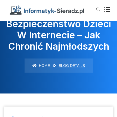
Bezpieczeństwo Dzieci
W Internecie – Jak
Chronić Najmłodszych
HOME
BLOG DETAILS