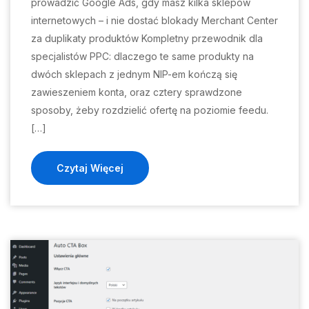
prowadzić Google Ads, gdy masz kilka sklepów
internetowych – i nie dostać blokady Merchant Center
za duplikaty produktów Kompletny przewodnik dla
specjalistów PPC: dlaczego te same produkty na
dwóch sklepach z jednym NIP-em kończą się
zawieszeniem konta, oraz cztery sprawdzone
sposoby, żeby rozdzielić ofertę na poziomie feedu.
[…]
Czytaj Więcej