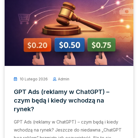
10 Lutego 2026
Admin
GPT Ads (reklamy w ChatGPT) –
czym będą i kiedy wchodzą na
rynek?
GPT Ads (reklamy w ChatGPT) – czym będą i kiedy
wchodzą na rynek? Jeszcze do niedawna „ChatGPT
bez reklam” brzmiało jak oczywistość. Ale to się