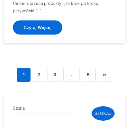
Center odrzuca produkty i jak krok po kroku
przywrócić […]
Czytaj Więcej
1
2
3
…
5
Szukaj
SZUKAJ