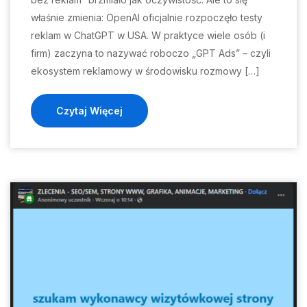
właśnie zmienia: OpenAI oficjalnie rozpoczęło testy
reklam w ChatGPT w USA. W praktyce wiele osób (i
firm) zaczyna to nazywać roboczo „GPT Ads” – czyli
ekosystem reklamowy w środowisku rozmowy […]
Czytaj Więcej