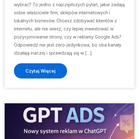
wybrać? To jedno z najczęstszych pytań, jakie zadają
sobie właściciele firm, sklepów internetowych i
lokalnych biznesów. Chcesz zdobywać klientów z
internetu, ale nie wiesz, czy lepiej inwestować w
pozycjonowanie strony, czy w reklamy Google Ads?
Odpowiedź nie jest zero-jedynkowa, bo oba kanały
działają inaczej i sprawdzają się w […]
Czytaj Więcej