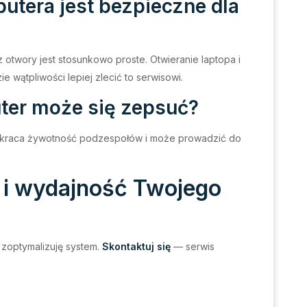
utera jest bezpieczne dla
twory jest stosunkowo proste. Otwieranie laptopa i
 wątpliwości lepiej zlecić to serwisowi.
ter może się zepsuć?
kraca żywotność podzespołów i może prowadzić do
 i wydajność Twojego
 zoptymalizuję system.
Skontaktuj się
— serwis