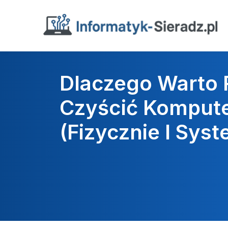
Dlaczego Warto 
Czyścić Komput
(fizycznie I Sys