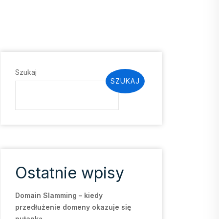
Szukaj
SZUKAJ
Ostatnie wpisy
Domain Slamming – kiedy
przedłużenie domeny okazuje się
pułapką