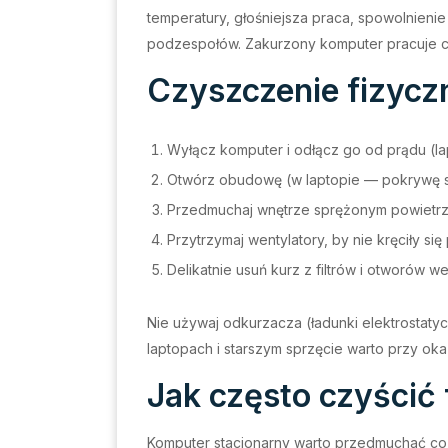
temperatury, głośniejsza praca, spowolnienie
podzespołów. Zakurzony komputer pracuje cię
Czyszczenie fizycz
Wyłącz komputer i odłącz go od prądu (l
Otwórz obudowę (w laptopie — pokrywę s
Przedmuchaj wnętrze sprężonym powietrzem
Przytrzymaj wentylatory, by nie kręciły s
Delikatnie usuń kurz z filtrów i otworów w
Nie używaj odkurzacza (ładunki elektrostaty
laptopach i starszym sprzęcie warto przy ok
Jak często czyścić 
Komputer stacjonarny warto przedmuchać co 