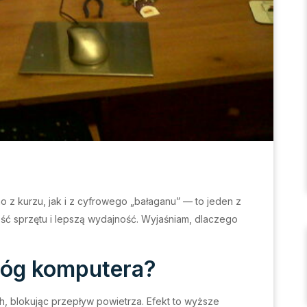
z kurzu, jak i z cyfrowego „bałaganu” — to jeden z
ć sprzętu i lepszą wydajność. Wyjaśniam, dlaczego
róg komputera?
ch, blokując przepływ powietrza. Efekt to wyższe