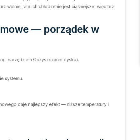
z wolniej, ale ich chłodzenie jest ciaśniejsze, więc też
amowe — porządek w
 (np. narzędziem Oczyszczanie dysku).
ie systemu.
mowego daje najlepszy efekt — niższe temperatury i