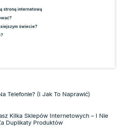
ą stronę internetową
sować?
siejszym świecie?
o?
Na Telefonie? (i Jak To Naprawić)
sz Kilka Sklepów Internetowych – I Nie
Za Duplikaty Produktów