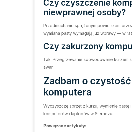
Czy czyszczenie komp
niewprawnej osoby?
Przedmuchanie sprężonym powietrzem przez o
wymiana pasty wymagają już wprawy — w razie
Czy zakurzony kompu
Tak. Przegrzewanie spowodowane kurzem s
awarii.
Zadbam o czystość
komputera
Wyczyszczę sprzęt z kurzu, wymienię pastę i
komputerów i laptopów w Sieradzu.
Powiązane artykuły: