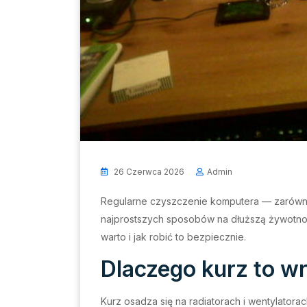
26 Czerwca 2026
Admin
Regularne czyszczenie komputera — zarówno 
najprostszych sposobów na dłuższą żywotnoś
warto i jak robić to bezpiecznie.
Dlaczego kurz to w
Kurz osadza się na radiatorach i wentylatora