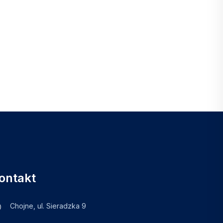
ontakt
Chojne, ul. Sieradzka 9