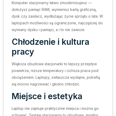
Komputer stacjonarny łatwo zmodernizujesz —
dołożysz pamięć RAM, wymienisz kartę graficzną,
dysk czy zasilacz, wydłużając życie sprzętu o lata. W
laptopach możliwości są ograniczone, najczęściej do
wymiany dysku i pamięci, a i to nie zawsze.
Chłodzenie i kultura
pracy
Większa obudowa stacjonarki to lepszy przepływ
powietrza, niższe temperatury i cichsza praca pod
obciążeniem. Laptopy, zwłaszcza wydajne, potrafią
się mocno nagrzewać i głośno chłodzić.
Miejsce i estetyka
Laptop nie zajmuje praktycznie miejsca i można go
schować. Zestaw stacjonarny to obudowa, monitor,