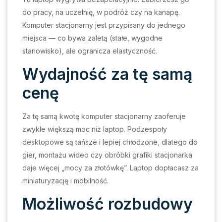
do pracy, na uczelnię, w podróż czy na kanapę.
Komputer stacjonarny jest przypisany do jednego
miejsca — co bywa zaletą (stałe, wygodne
stanowisko), ale ogranicza elastyczność.
Wydajność za tę samą
cenę
Za tę samą kwotę komputer stacjonarny zaoferuje
zwykle większą moc niż laptop. Podzespoły
desktopowe są tańsze i lepiej chłodzone, dlatego do
gier, montażu wideo czy obróbki grafiki stacjonarka
daje więcej „mocy za złotówkę”. Laptop dopłacasz za
miniaturyzację i mobilność.
Możliwość rozbudowy