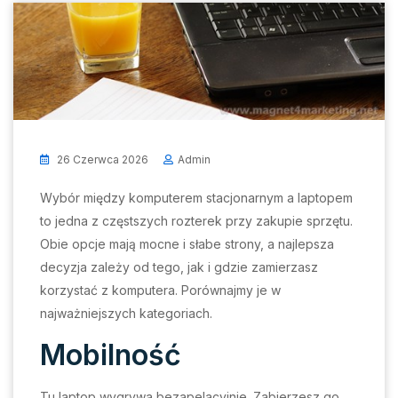
26 Czerwca 2026
Admin
Wybór między komputerem stacjonarnym a laptopem
to jedna z częstszych rozterek przy zakupie sprzętu.
Obie opcje mają mocne i słabe strony, a najlepsza
decyzja zależy od tego, jak i gdzie zamierzasz
korzystać z komputera. Porównajmy je w
najważniejszych kategoriach.
Mobilność
Tu laptop wygrywa bezapelacyjnie. Zabierzesz go