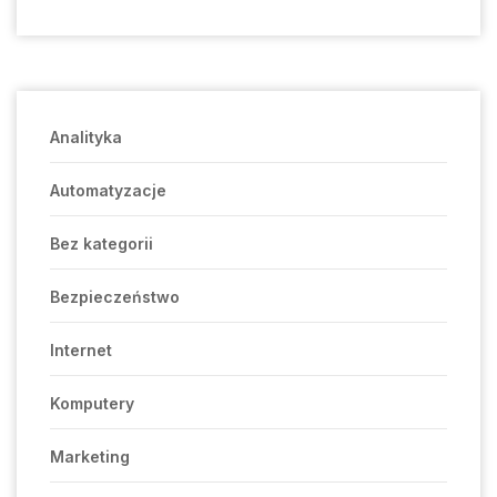
Analityka
Automatyzacje
Bez kategorii
Bezpieczeństwo
Internet
Komputery
Marketing