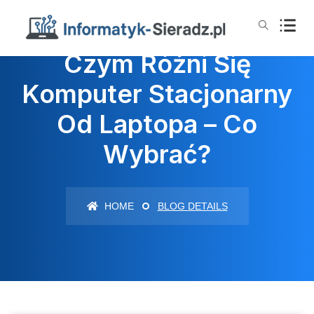
Czym Różni Się
Komputer Stacjonarny
Od Laptopa – Co
Wybrać?
HOME
BLOG DETAILS