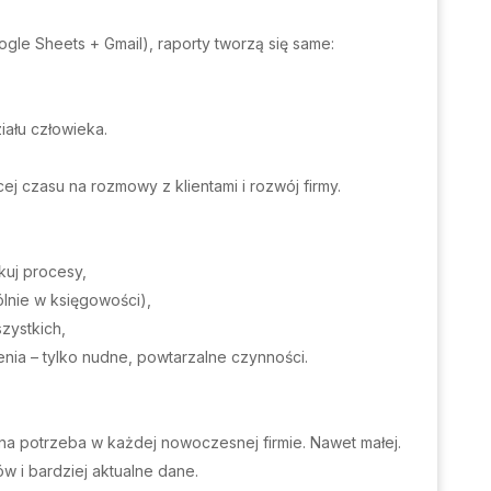
le Sheets + Gmail), raporty tworzą się same:
iału człowieka.
ej czasu na rozmowy z klientami i rozwój firmy.
kuj procesy,
lnie w księgowości),
szystkich,
lenia – tylko nudne, powtarzalne czynności.
lna potrzeba w każdej nowoczesnej firmie. Nawet małej.
w i bardziej aktualne dane.