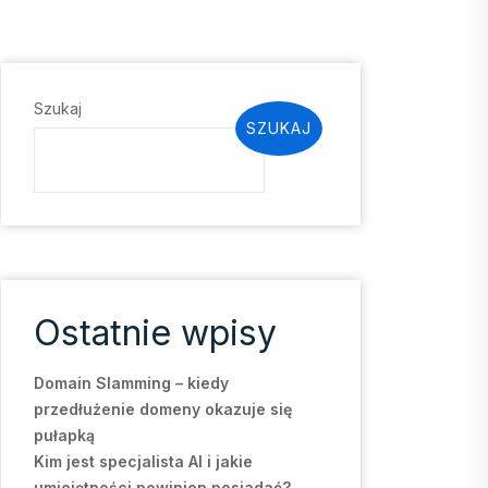
Szukaj
SZUKAJ
Ostatnie wpisy
Domain Slamming – kiedy
przedłużenie domeny okazuje się
pułapką
Kim jest specjalista AI i jakie
umiejętności powinien posiadać?