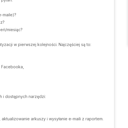
-maile)?
sz?
ień/miesiąc?
zacji w pierwszej kolejności. Najczęściej są to:
, Facebooka,
h i dostępnych narzędzi:
 aktualizowanie arkuszy i wysyłanie e-maili z raportem.