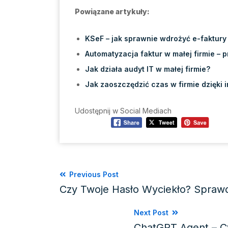
Powiązane artykuły:
KSeF – jak sprawnie wdrożyć e-faktury 
Automatyzacja faktur w małej firmie – 
Jak działa audyt IT w małej firmie?
Jak zaoszczędzić czas w firmie dzięki 
Udostępnij w Social Mediach
Previous Post
Czy Twoje Hasło Wyciekło? Sprawd
Next Post
ChatGPT Agent – C