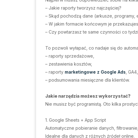
– Jakie raporty tworzysz najczęściej?
– Skąd pochodzą dane (arkusze, programy, e
– W jakim formacie końcowym je przekazuje
– Czy powtarzasz te same czynności co tydz
To pozwoli wyłapać, co nadaje się do automaty
– raporty sprzedażowe,
– zestawienia kosztów,
– raporty
marketingowe z Google Ads
, GA4
– podsumowania miesięczne dla klientów.
Jakie narzędzia możesz wykorzystać?
Nie musisz być programistą. Oto kilka prostyc
1. Google Sheets + App Script
Automatyczne pobieranie danych, filtrowanie,
Idealne dla danych z różnych źródeł online.