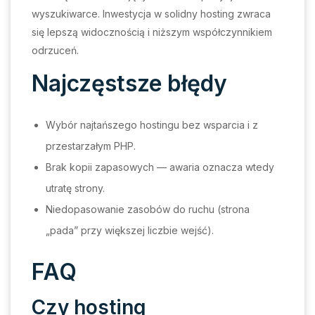
wyszukiwarce. Inwestycja w solidny hosting zwraca
się lepszą widocznością i niższym współczynnikiem
odrzuceń.
Najczęstsze błędy
Wybór najtańszego hostingu bez wsparcia i z
przestarzałym PHP.
Brak kopii zapasowych — awaria oznacza wtedy
utratę strony.
Niedopasowanie zasobów do ruchu (strona
„pada” przy większej liczbie wejść).
FAQ
Czy hosting