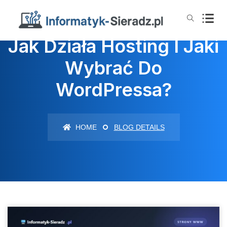
Jak Działa Hosting I Jaki
Wybrać Do
WordPressa?
HOME
BLOG DETAILS