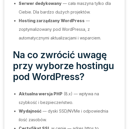
Serwer dedykowany
— cała maszyna tylko dla
Ciebie. Dla bardzo dużych projektów.
Hosting zarządzany WordPress
—
zoptymalizowany pod WordPressa, z
automatycznymi aktualizacjami i wsparciem.
Na co zwrócić uwagę
przy wyborze hostingu
pod WordPress?
Aktualna wersja PHP
(8.x) — wpływa na
szybkość i bezpieczeństwo.
Wydajność
— dyski SSD/NVMe i odpowiednia
ilość zasobów.
Certyfikat SSL
w cenie — adres https to