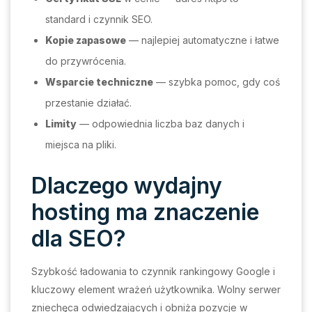
standard i czynnik SEO.
Kopie zapasowe
— najlepiej automatyczne i łatwe
do przywrócenia.
Wsparcie techniczne
— szybka pomoc, gdy coś
przestanie działać.
Limity
— odpowiednia liczba baz danych i
miejsca na pliki.
Dlaczego wydajny
hosting ma znaczenie
dla SEO?
Szybkość ładowania to czynnik rankingowy Google i
kluczowy element wrażeń użytkownika. Wolny serwer
zniechęca odwiedzających i obniża pozycje w