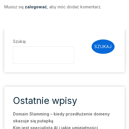
Musisz się
zalogować
, aby móc dodać komentarz.
Szukaj
SZUKAJ
Ostatnie wpisy
Domain Slamming – kiedy przedłużenie domeny
okazuje się pułapką
Kim jest specjalista AI i jakie umiejętności