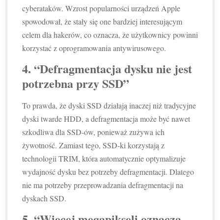
cyberataków. Wzrost popularności urządzeń Apple
spowodował, że stały się one bardziej interesującym
celem dla hakerów, co oznacza, że użytkownicy powinni
korzystać z oprogramowania antywirusowego.
4. “Defragmentacja dysku nie jest
potrzebna przy SSD”
To prawda, że dyski SSD działają inaczej niż tradycyjne
dyski twarde HDD, a defragmentacja może być nawet
szkodliwa dla SSD-ów, ponieważ zużywa ich
żywotność. Zamiast tego, SSD-ki korzystają z
technologii TRIM, która automatycznie optymalizuje
wydajność dysku bez potrzeby defragmentacji. Dlatego
nie ma potrzeby przeprowadzania defragmentacji na
dyskach SSD.
5. “Więcej megapikseli oznacza