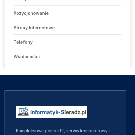
Pozycjonowanie
Strony Internetowe
Telefony
Wiadomości
Kompleksowa pomoc IT, serwis komputerowy i