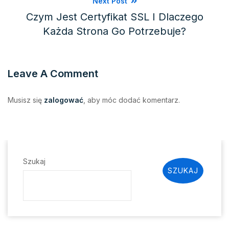
Next Post
Czym Jest Certyfikat SSL I Dlaczego
Każda Strona Go Potrzebuje?
Leave A Comment
Musisz się
zalogować
, aby móc dodać komentarz.
Szukaj
SZUKAJ