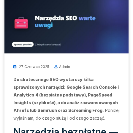
27 Czerwca 2025
Admin
Do skutecznego SEO wystarczy kilka
sprawdzonych narzędzi: Google Search Console i
Analytics 4 (bezpłatne podstawy), PageSpeed
Insights (szybkość), a do analiz zaawansowanych
Ahrefs lub Semrush oraz Screaming Frog.
Poniżej
wyjaśniam, do czego służą i od czego zacząć.
Narzędzia bezpłatne —