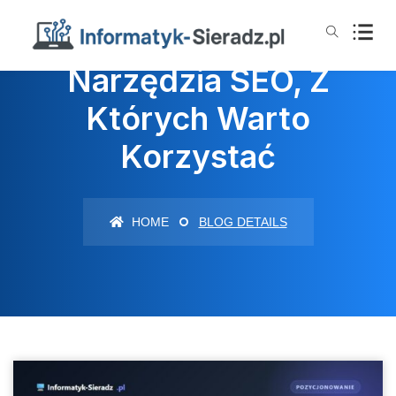
Narzędzia SEO, Z
Których Warto
Korzystać
HOME
BLOG DETAILS