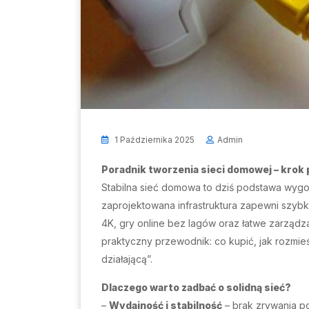
1 Października 2025
Admin
Poradnik tworzenia sieci domowej – krok 
Stabilna sieć domowa to dziś podstawa wygod
zaprojektowana infrastruktura zapewni szybk
4K, gry online bez lagów oraz łatwe zarządza
praktyczny przewodnik: co kupić, jak rozmie
działającą”.
Dlaczego warto zadbać o solidną sieć?
–
Wydajność i stabilność
– brak zrywania po