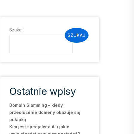
Szukaj
SZUKAJ
Ostatnie wpisy
Domain Slamming – kiedy
przedłużenie domeny okazuje się
pułapką
Kim jest specjalista AI i jakie
umiejętności powinien posiadać?