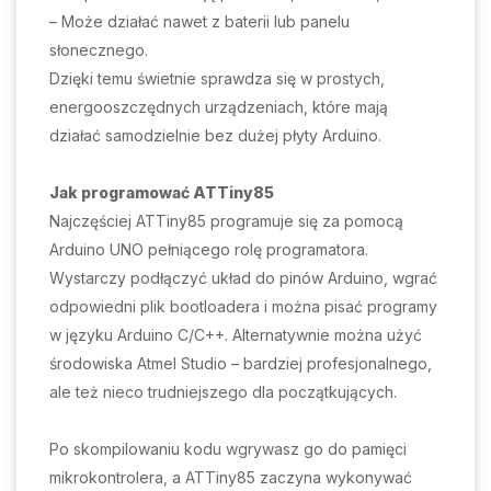
– Może działać nawet z baterii lub panelu
słonecznego.
Dzięki temu świetnie sprawdza się w prostych,
energooszczędnych urządzeniach, które mają
działać samodzielnie bez dużej płyty Arduino.
Jak programować ATTiny85
Najczęściej ATTiny85 programuje się za pomocą
Arduino UNO pełniącego rolę programatora.
Wystarczy podłączyć układ do pinów Arduino, wgrać
odpowiedni plik bootloadera i można pisać programy
w języku Arduino C/C++. Alternatywnie można użyć
środowiska Atmel Studio – bardziej profesjonalnego,
ale też nieco trudniejszego dla początkujących.
Po skompilowaniu kodu wgrywasz go do pamięci
mikrokontrolera, a ATTiny85 zaczyna wykonywać