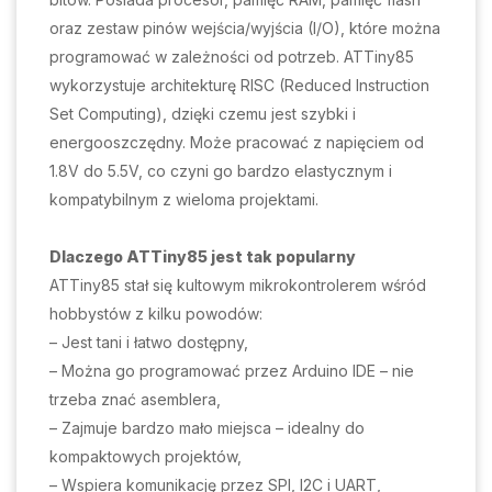
oraz zestaw pinów wejścia/wyjścia (I/O), które można
programować w zależności od potrzeb. ATTiny85
wykorzystuje architekturę RISC (Reduced Instruction
Set Computing), dzięki czemu jest szybki i
energooszczędny. Może pracować z napięciem od
1.8V do 5.5V, co czyni go bardzo elastycznym i
kompatybilnym z wieloma projektami.
Dlaczego ATTiny85 jest tak popularny
ATTiny85 stał się kultowym mikrokontrolerem wśród
hobbystów z kilku powodów:
– Jest tani i łatwo dostępny,
– Można go programować przez Arduino IDE – nie
trzeba znać asemblera,
– Zajmuje bardzo mało miejsca – idealny do
kompaktowych projektów,
– Wspiera komunikację przez SPI, I2C i UART,