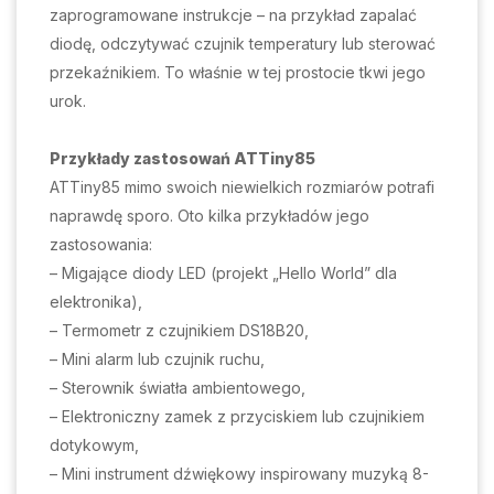
zaprogramowane instrukcje – na przykład zapalać
diodę, odczytywać czujnik temperatury lub sterować
przekaźnikiem. To właśnie w tej prostocie tkwi jego
urok.
Przykłady zastosowań ATTiny85
ATTiny85 mimo swoich niewielkich rozmiarów potrafi
naprawdę sporo. Oto kilka przykładów jego
zastosowania:
– Migające diody LED (projekt „Hello World” dla
elektronika),
– Termometr z czujnikiem DS18B20,
– Mini alarm lub czujnik ruchu,
– Sterownik światła ambientowego,
– Elektroniczny zamek z przyciskiem lub czujnikiem
dotykowym,
– Mini instrument dźwiękowy inspirowany muzyką 8-