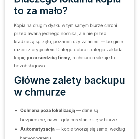
to za mało?
Kopia na drugim dysku w tym samym biurze chroni
przed awarią jednego nośnika, ale nie przed
kradzieżą sprzętu, pożarem czy zalaniem — bo ginie
razem z oryginałem. Dlatego dobra strategia zakłada
kopię
poza siedzibą firmy
, a chmura realizuje to
bezobsługowo.
Główne zalety backupu
w chmurze
Ochrona poza lokalizacją
— dane są
bezpieczne, nawet gdy coś stanie się w biurze.
Automatyzacja
— kopie tworzą się same, według
harmonogramu.