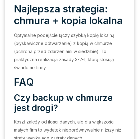
Najlepsza strategia:
chmura + kopia lokalna
Optymalne podejście łączy szybką kopię lokalną
(błyskawiczne odtwarzanie) z kopią w chmurze
(ochrona przed zdarzeniami w siedzibie). To
praktyczna realizacja zasady 3-2-1, którą stosują
świadome firmy.
FAQ
Czy backup w chmurze
jest drogi?
Koszt zależy od ilości danych, ale dla większości
małych firm to wydatek nieporównywalnie niższy niż
straty wynikające z utraty danych.