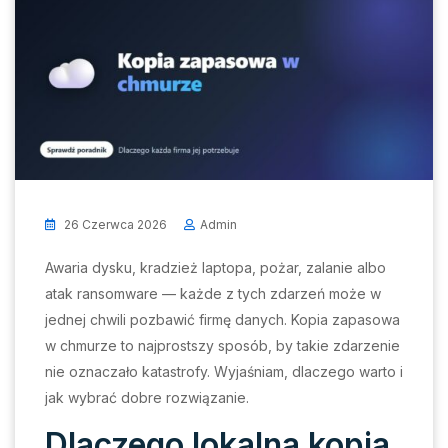
26 Czerwca 2026
Admin
Awaria dysku, kradzież laptopa, pożar, zalanie albo
atak ransomware — każde z tych zdarzeń może w
jednej chwili pozbawić firmę danych. Kopia zapasowa
w chmurze to najprostszy sposób, by takie zdarzenie
nie oznaczało katastrofy. Wyjaśniam, dlaczego warto i
jak wybrać dobre rozwiązanie.
Dlaczego lokalna kopia