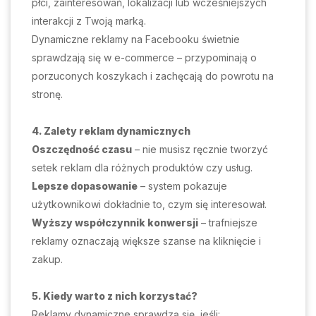
płci, zainteresowań, lokalizacji lub wcześniejszych
interakcji z Twoją marką.
Dynamiczne reklamy na Facebooku świetnie
sprawdzają się w e-commerce – przypominają o
porzuconych koszykach i zachęcają do powrotu na
stronę.
4. Zalety reklam dynamicznych
Oszczędność czasu
– nie musisz ręcznie tworzyć
setek reklam dla różnych produktów czy usług.
Lepsze dopasowanie
– system pokazuje
użytkownikowi dokładnie to, czym się interesował.
Wyższy współczynnik konwersji
– trafniejsze
reklamy oznaczają większe szanse na kliknięcie i
zakup.
5. Kiedy warto z nich korzystać?
Reklamy dynamiczne sprawdzą się, jeśli: