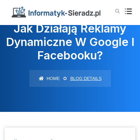
Jak Działają Reklamy
Dynamiczne W Google I
Facebooku?
HOME
BLOG DETAILS