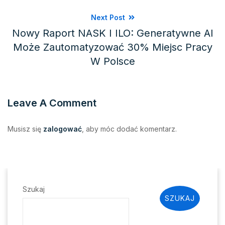
Next Post
Nowy Raport NASK I ILO: Generatywne AI
Może Zautomatyzować 30% Miejsc Pracy
W Polsce
Leave A Comment
Musisz się
zalogować
, aby móc dodać komentarz.
Szukaj
SZUKAJ