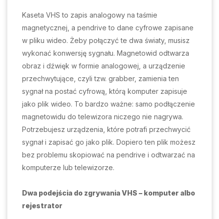
Kaseta VHS to zapis analogowy na taśmie
magnetycznej, a pendrive to dane cyfrowe zapisane
w pliku wideo. Żeby połączyć te dwa światy, musisz
wykonać konwersję sygnału. Magnetowid odtwarza
obraz i dźwięk w formie analogowej, a urządzenie
przechwytujące, czyli tzw. grabber, zamienia ten
sygnał na postać cyfrową, którą komputer zapisuje
jako plik wideo. To bardzo ważne: samo podłączenie
magnetowidu do telewizora niczego nie nagrywa.
Potrzebujesz urządzenia, które potrafi przechwycić
sygnał i zapisać go jako plik. Dopiero ten plik możesz
bez problemu skopiować na pendrive i odtwarzać na
komputerze lub telewizorze.
Dwa podejścia do zgrywania VHS – komputer albo
rejestrator