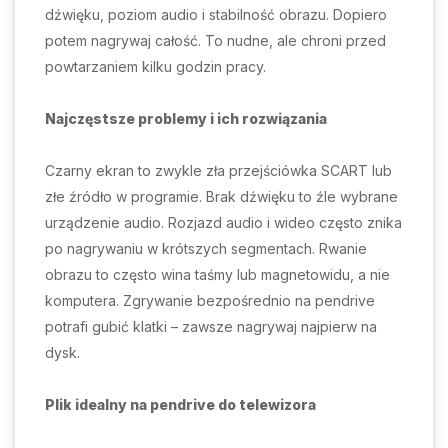
dźwięku, poziom audio i stabilność obrazu. Dopiero
potem nagrywaj całość. To nudne, ale chroni przed
powtarzaniem kilku godzin pracy.
Najczęstsze problemy i ich rozwiązania
Czarny ekran to zwykle zła przejściówka SCART lub
złe źródło w programie. Brak dźwięku to źle wybrane
urządzenie audio. Rozjazd audio i wideo często znika
po nagrywaniu w krótszych segmentach. Rwanie
obrazu to często wina taśmy lub magnetowidu, a nie
komputera. Zgrywanie bezpośrednio na pendrive
potrafi gubić klatki – zawsze nagrywaj najpierw na
dysk.
Plik idealny na pendrive do telewizora