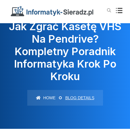
Jak Zgrać Kasetę VHS
Na Pendrive?
Kompletny Poradnik
Informatyka Krok Po
Kroku
HOME
BLOG DETAILS