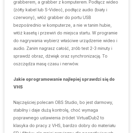
grabberem, a grabber z komputerem. Podłącz wideo
(żółty kabel lub S-Video), podłącz audio (biały i
czerwony), włóż grabber do portu USB
bezpośrednio w komputerze, a nie w tanim hubie,
włóż kasetę i przewiń do miejsca startu. W programie
do nagrywania wybierz właściwe urządzenie wideo i
audio. Zanim nagrasz całość, zrób test 2-3 minuty i
sprawdź obraz, dźwięk oraz synchronizację. To
oszczędza masę czasu i nerwów.
Jakie oprogramowanie najlepiej sprawdzi się do
VHS
Najczęściej polecam OBS Studio, bo jest darmowy,
stabilny i daje dużą kontrolę, choć wymaga
poprawnego ustawienia źródeł. VirtualDub2 to
klasyka do pracy z VHS, bardzo dobry do materiału