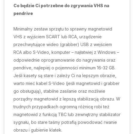
Co będzie Ci potrzebne do zgrywania VHS na
pendrive
Minimalny zestaw sprzętu to sprawny magnetowid
VHS z wyjściem SCART lub RCA, urządzenie
przechwytujące wideo (grabber) USB z wejściem
RCA albo S-Video, komputer – najłatwiej z Windows –
odpowiednie oprogramowanie do nagrywania oraz
pendrive, najlepiej o pojemności minimum 16-32 GB.
Jeśli kasety są stare i zależy Ci na lepszym obrazie,
warto mieć kabel S-Video (jeśli magnetowid i grabber
go obsługują), stabilne zasilanie oraz możliwie
porządny magnetowid z lepszą stabilizacją obrazu. W
trudnych przypadkach ogromną różnicę robi też
magnetowid z funkcją TBC lub zewnętrzny stabilizator
sygnału, bo stare taśmy potrafią powodować rwanie
obrazu i gubienie klatek.