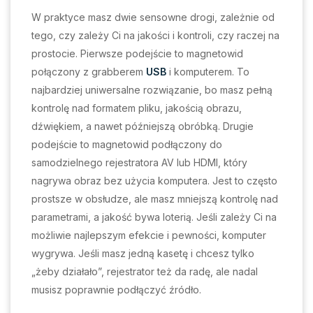
W praktyce masz dwie sensowne drogi, zależnie od
tego, czy zależy Ci na jakości i kontroli, czy raczej na
prostocie. Pierwsze podejście to magnetowid
połączony z grabberem
USB
i komputerem. To
najbardziej uniwersalne rozwiązanie, bo masz pełną
kontrolę nad formatem pliku, jakością obrazu,
dźwiękiem, a nawet późniejszą obróbką. Drugie
podejście to magnetowid podłączony do
samodzielnego rejestratora AV lub HDMI, który
nagrywa obraz bez użycia komputera. Jest to często
prostsze w obsłudze, ale masz mniejszą kontrolę nad
parametrami, a jakość bywa loterią. Jeśli zależy Ci na
możliwie najlepszym efekcie i pewności, komputer
wygrywa. Jeśli masz jedną kasetę i chcesz tylko
„żeby działało”, rejestrator też da radę, ale nadal
musisz poprawnie podłączyć źródło.