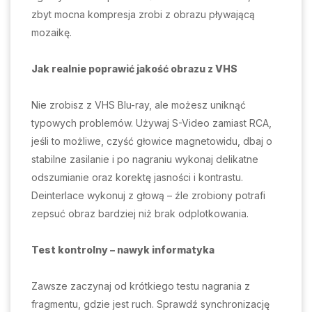
zbyt mocna kompresja zrobi z obrazu pływającą
mozaikę.
Jak realnie poprawić jakość obrazu z VHS
Nie zrobisz z VHS Blu-ray, ale możesz uniknąć
typowych problemów. Używaj S-Video zamiast RCA,
jeśli to możliwe, czyść głowice magnetowidu, dbaj o
stabilne zasilanie i po nagraniu wykonaj delikatne
odszumianie oraz korektę jasności i kontrastu.
Deinterlace wykonuj z głową – źle zrobiony potrafi
zepsuć obraz bardziej niż brak odplotkowania.
Test kontrolny – nawyk informatyka
Zawsze zaczynaj od krótkiego testu nagrania z
fragmentu, gdzie jest ruch. Sprawdź synchronizację