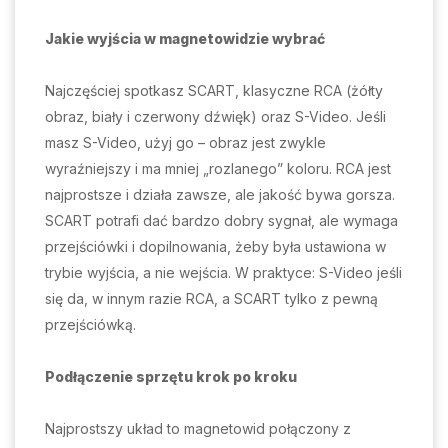
Jakie wyjścia w magnetowidzie wybrać
Najczęściej spotkasz SCART, klasyczne RCA (żółty
obraz, biały i czerwony dźwięk) oraz S-Video. Jeśli
masz S-Video, użyj go – obraz jest zwykle
wyraźniejszy i ma mniej „rozlanego” koloru. RCA jest
najprostsze i działa zawsze, ale jakość bywa gorsza.
SCART potrafi dać bardzo dobry sygnał, ale wymaga
przejściówki i dopilnowania, żeby była ustawiona w
trybie wyjścia, a nie wejścia. W praktyce: S-Video jeśli
się da, w innym razie RCA, a SCART tylko z pewną
przejściówką.
Podłączenie sprzętu krok po kroku
Najprostszy układ to magnetowid połączony z