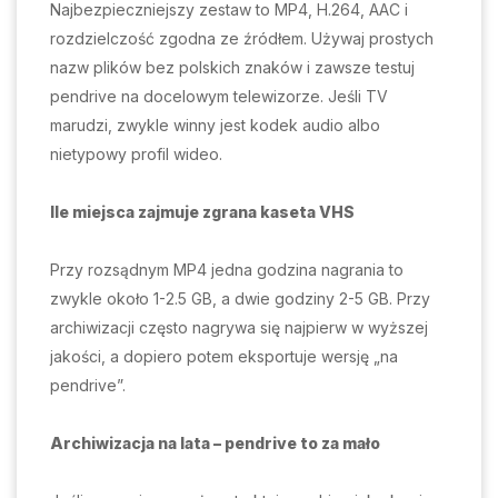
Najbezpieczniejszy zestaw to MP4, H.264, AAC i
rozdzielczość zgodna ze źródłem. Używaj prostych
nazw plików bez polskich znaków i zawsze testuj
pendrive na docelowym telewizorze. Jeśli TV
marudzi, zwykle winny jest kodek audio albo
nietypowy profil wideo.
Ile miejsca zajmuje zgrana kaseta VHS
Przy rozsądnym MP4 jedna godzina nagrania to
zwykle około 1-2.5 GB, a dwie godziny 2-5 GB. Przy
archiwizacji często nagrywa się najpierw w wyższej
jakości, a dopiero potem eksportuje wersję „na
pendrive”.
Archiwizacja na lata – pendrive to za mało